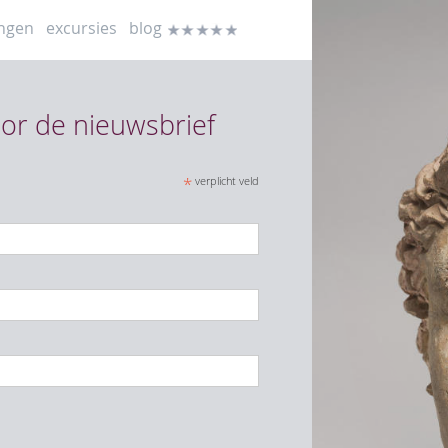
ingen
excursies
blog
reviews
or de nieuwsbrief
*
verplicht veld