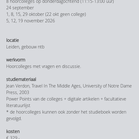
8 hoorcolleges op donderdagochtend (11:15-13:00 uur)
24 september
1, 8, 15, 29 oktober (22 okt geen college)
5, 12, 19 november 2026
locatie
Leiden, gebouw ntb
werkvorm
Hoorcolleges met vragen en discussie.
studiemateriaal
Jean Verdon, Travel In The Middle Ages, University of Notre Dame
Press, 2003
Power Points van de colleges + digitale artikelen + facultatieve
literatuurlijst
* de hoorcolleges kunnen ook zonder het studieboek worden
gevolgd.
kosten
€ 329,-