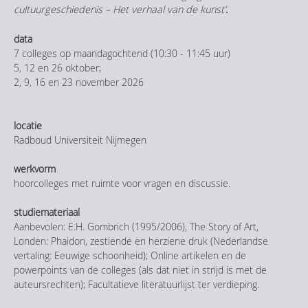
cultuurgeschiedenis – Het verhaal van de kunst’
.
data
7 colleges op maandagochtend (10:30 - 11:45 uur)
5, 12 en 26 oktober;
2, 9, 16 en 23 november 2026
locatie
Radboud Universiteit Nijmegen
werkvorm
hoorcolleges met ruimte voor vragen en discussie.
studiemateriaal
Aanbevolen: E.H. Gombrich (1995/2006), The Story of Art,
Londen: Phaidon, zestiende en herziene druk (Nederlandse
vertaling: Eeuwige schoonheid); Online artikelen en de
powerpoints van de colleges (als dat niet in strijd is met de
auteursrechten); Facultatieve literatuurlijst ter verdieping.