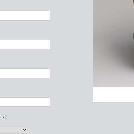
ursie