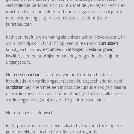
verschillende periodes en culturen. Met de verkregen kennis en
inzichten leer je niet alleen verbanden leggen maar haal je ook
meer voldoening uit je museumbezoek, stedentrips en
kunstbeurzen.
Kathleen heeft jaren ervaring als universitair en Hovo-docent. In
2012 richt zij ART+CONTEXT op, een bureau voor
cursussen
kunstgeschiedenis,
excursies
en
lezingen
.
Deskundigheid
,
kwaliteit, een persoonlijke benadering en goede sfeer zijn het
uitgangspunt.
Het
cursusaanbod
staat open voor iedereen en bestaat uit
introductie- en verdiepingscursussen kunstgeschiedenis. Veel
cursisten
beginnen met een introductiecursus en volgen daarna
de verdiepingscursussen. Dat hoeft niet. Je kunt ook alleen de
verdiepingscursus(sen) kiezen die je interessant vindt.
Het niveau is academisch.
In Zutphen vinden de colleges plaats bij Kathleen thuis op een
goed bereikbare locatie (OV + fiets + auto/goede